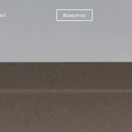
act
Réserver