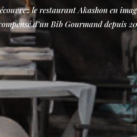
écouvrez le restaurant Akashon en imag
compensé d’un Bib Gourmand depuis 2