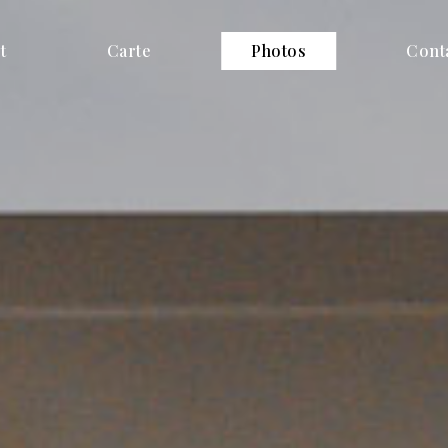
t
Carte
Photos
Cont