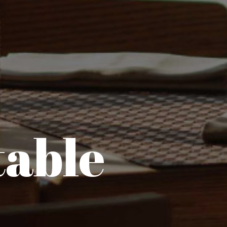
table