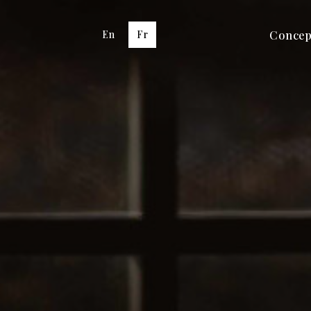
Concep
En
Fr