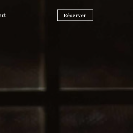
act
Réserver