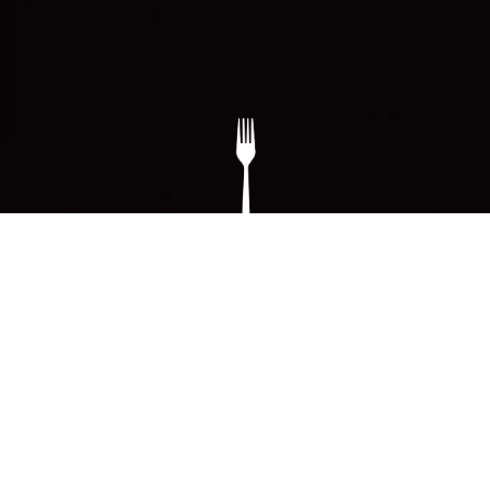
gs, ensuring compliance with regulations. Customize your preferences 