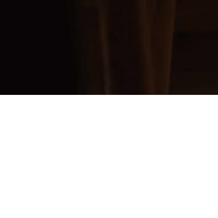
to control how your information is handled.