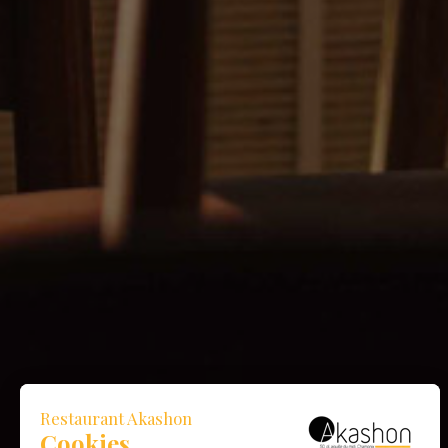
Restaurant Akashon
Cookies